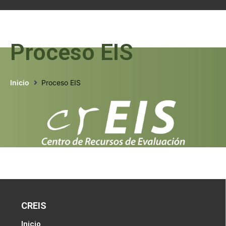
Proceso EIS
Inicio
Proceso EIS
CREIS
Inicio